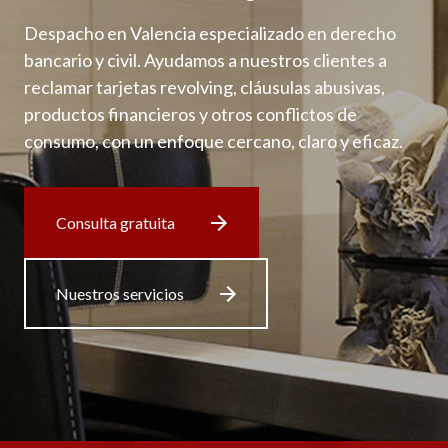
Despacho en Valencia especializado en derecho
bancario y civil. Ayudamos a nuestros clientes a
reclamar tarjetas revolving, cláusulas abusivas,
productos financieros y otros conflictos de
consumo, con un enfoque cercano, claro y eficaz.
Consulta gratuita
Nuestros servicios