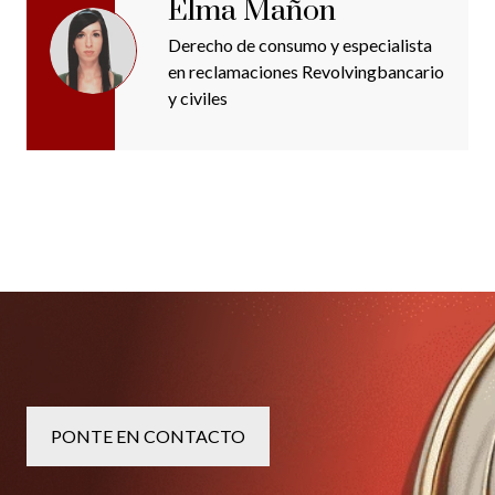
Elma Mañon
Derecho de consumo y especialista
en reclamaciones Revolvingbancario
y civiles
PONTE EN CONTACTO