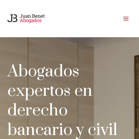
Saltar
al
contenido
Abogados
expertos en
derecho
bancario y civil