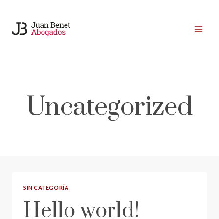
Saltar
al
contenido
Uncategorized
SIN CATEGORÍA
Hello world!