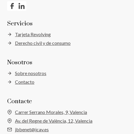
Servicios
Tarjeta Revolving
Derecho civil y de consumo
Nosotros
Sobre nosotros
Contacto
Contacte
Carrer Serrano Morales, 9, Valencia
Av. del Regne de València, 12, Valencia
jbbenet@icav.es